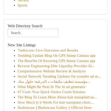
Society
Sports
Web Directory Search
New Site Listings
7mthscore: Live Outcomes and Results
Trending Update Blog On GPS Stamp Camara app
The Benefits Of Knowing GPS Stamp Camara app
Reverse Engineering Elite Liquidity-Provider Al...
Comprehensive Website Review & Analysis
Social Network Trending Updates On youtube ad m...
مؤسسة تنظيف مكيفات بـ الدرعية: حلول متك...
What Might Be Next In The Ai ad generator
67 Cash: Your Quick Online Credit Solution
The Blog To Learn More About hair transplant su...
How Much Is it Worth For hair transplant clinic...
Basketcase || Basketcase Gallery || Official Store