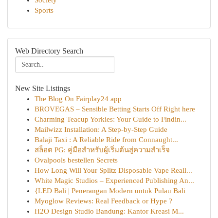
Society
Sports
Web Directory Search
New Site Listings
The Blog On Fairplay24 app
BROVEGAS – Sensible Betting Starts Off Right here
Charming Teacup Yorkies: Your Guide to Findin...
Mailwizz Installation: A Step-by-Step Guide
Balaji Taxi : A Reliable Ride from Connaught...
สล็อต PG: คู่มือสำหรับผู้เริ่มต้นสู่ความสำเร็จ
Ovalpools bestellen Secrets
How Long Will Your Splitz Disposable Vape Reall...
White Magic Studios – Experienced Publishing An...
{LED Bali | Penerangan Modern untuk Pulau Bali
Myoglow Reviews: Real Feedback or Hype ?
H2O Design Studio Bandung: Kantor Kreasi M...