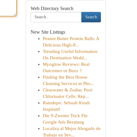
Web Directory Search
Search
New Site Listings
Peanut Butter Protein Balls: A
Delicious High-P...
Trending Useful Information
On Destination Wedd...
Myoglow Reviews: Real
Outcomes or Buzz ?
Finding the Best House
Cleaning Services in Pho...
Clearwater & Zodiac Pool
Chlorinator Cells: Rep...
Ratudepo: Sebuah Kisah
Inspiratif
Die 9-Zweiter Trick Für
Google Ads Beratung
Localiza al Mejor Abogado de
Trabajo en Sev...