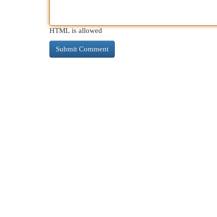
HTML is allowed