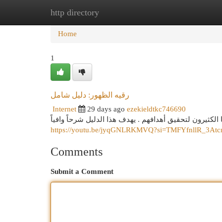
http directory
Home
New Site Listings
Add Site
Cat
Home
1
رقيه الظهور: دليل شامل
Internet
29 days ago
ezekieldtkc746690
 الكثيرون لتحقيق أهدافهم . يهدف هذا الدليل شرحاً وافياً
https://youtu.be/jyqGNLRKMVQ?si=TMFYfnllR_3At
Comments
Submit a Comment