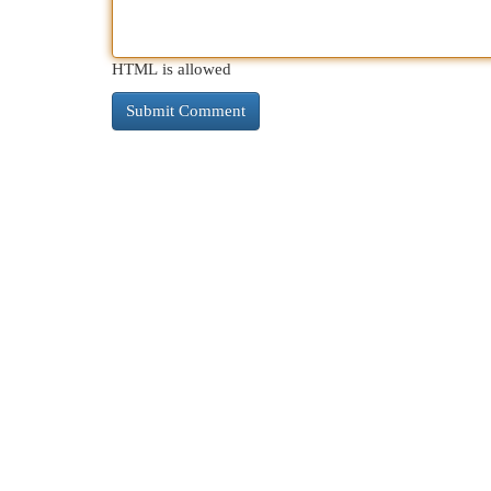
HTML is allowed