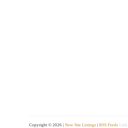
Copyright © 2026 |
New Site Listings
|
RSS Feeds
Link