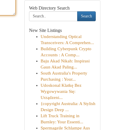
Web Directory Search
Search
New Site Listings
Understanding Optical
Transceivers: A Comprehen...
Building Cyberpunk Crypto
Accounts : A Comp...
Baju Akad Nikah: Inspirasi
Gaun Akad Paling...
South Australia's Property
Purchasing : Your...
Udoskonal Klatkę Bez
Wygowywania Się:
Urządzeni...
{copyright Australia: A Stylish
Design Deep ...
Lift Truck Training in
Burnley: Your Essenti...
Spermageile Schlampe Aus