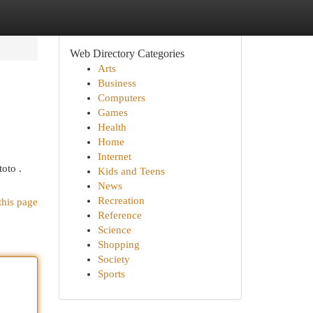
Web Directory Categories
Arts
Business
Computers
Games
Health
Home
Internet
oto .
Kids and Teens
News
Recreation
this page
Reference
Science
Shopping
Society
Sports