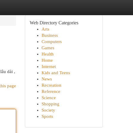
Web Directory Categories
Arts
Business
Computers
Games
Health
Home
Internet
âu dài ,
Kids and Teens
News
Recreation
this page
Reference
Science
Shopping
Society
Sports