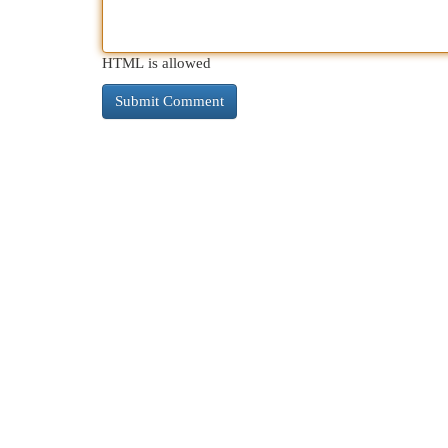
HTML is allowed