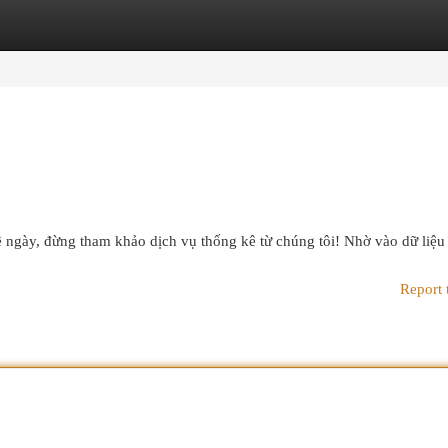
egories
Register
Login
 ngày, đừng tham khảo dịch vụ thống kê từ chúng tôi! Nhờ vào dữ liệu l
Report 