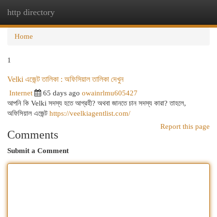
http directory
Togg
navi
Home
1
Velki এজেন্ট তালিকা : অফিসিয়াল তালিকা দেখুন
Internet
65 days ago
owainrlmu605427
আপনি কি Velki সদস্য হতে আগ্রহী? অথবা জানতে চান সদস্য কারা? তাহলে,
অফিসিয়াল এজেন্ট
https://veelkiagentlist.com/
Report this page
Comments
Submit a Comment