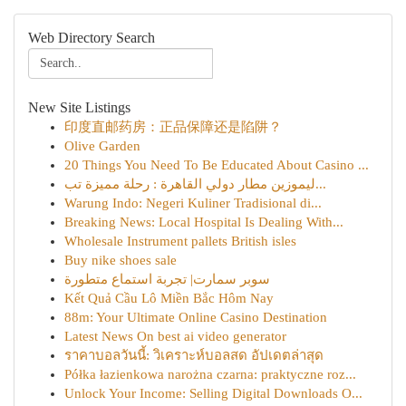
Web Directory Search
New Site Listings
印度直邮药房：正品保障还是陷阱？
Olive Garden
20 Things You Need To Be Educated About Casino ...
ليموزين مطار دولي القاهرة : رحلة مميزة تب...
Warung Indo: Negeri Kuliner Tradisional di...
Breaking News: Local Hospital Is Dealing With...
Wholesale Instrument pallets British isles
Buy nike shoes sale
سوبر سمارت| تجربة استماع متطورة
Kết Quả Cầu Lô Miền Bắc Hôm Nay
88m: Your Ultimate Online Casino Destination
Latest News On best ai video generator
ราคาบอลวันนี้: วิเคราะห์บอลสด อัปเดตล่าสุด
Półka łazienkowa narożna czarna: praktyczne roz...
Unlock Your Income: Selling Digital Downloads O...