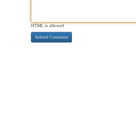
HTML is allowed