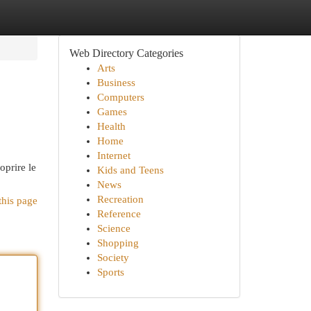
Web Directory Categories
Arts
Business
Computers
Games
Health
Home
Internet
oprire le
Kids and Teens
News
Recreation
this page
Reference
Science
Shopping
Society
Sports