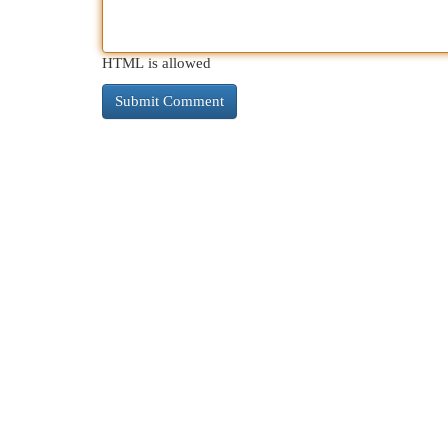
HTML is allowed