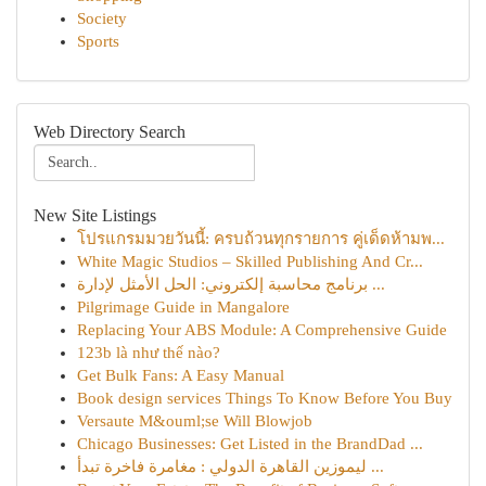
Society
Sports
Web Directory Search
New Site Listings
โปรแกรมมวยวันนี้: ครบถ้วนทุกรายการ คู่เด็ดห้ามพ...
White Magic Studios – Skilled Publishing And Cr...
برنامج محاسبة إلكتروني: الحل الأمثل لإدارة ...
Pilgrimage Guide in Mangalore
Replacing Your ABS Module: A Comprehensive Guide
123b là như thế nào?
Get Bulk Fans: A Easy Manual
Book design services Things To Know Before You Buy
Versaute M&ouml;se Will Blowjob
Chicago Businesses: Get Listed in the BrandDad ...
ليموزين القاهرة الدولي : مغامرة فاخرة تبدأ ...