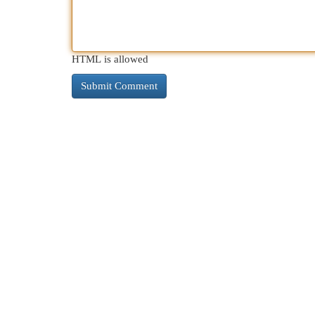
HTML is allowed