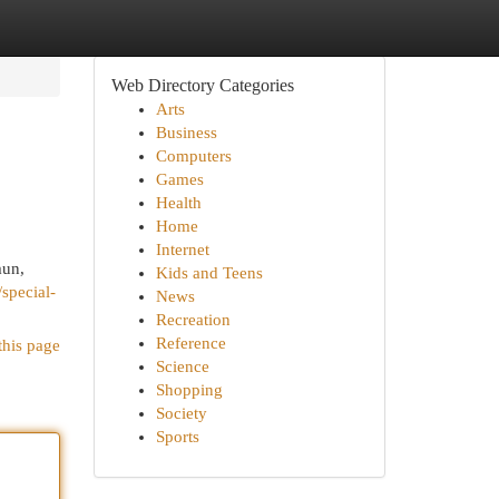
Web Directory Categories
Arts
Business
Computers
Games
Health
Home
Internet
mun,
Kids and Teens
/special-
News
Recreation
Reference
this page
Science
Shopping
Society
Sports