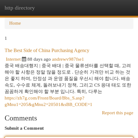
http directory
Togg
navi
Home
1
The Best Side of China Purchasing Agency
Internet
88 days ago
andrewv987fse1
중국 배송대행지 | 중국 배대 | 중국 물류센터를 선택할 때, 고려
해야 할 사항은 정말 많을 정도로 . 단순히 가격만 비교 하는 것
은 좋지 하며, 안정성 과 운영 품질을 우선시 해야 합니다. 배송
속도, 수수료 체계, 돌려보내기 정책, 그리고 CS 응대 태도 또한
꼼꼼하게 확인해야 할 부분 입니다. 특히, 다루는
https://zh7g.com/Front/Board/Bbs_S.asp?
gMnu1=205&gMnu2=20501&sBB_CODE=1
Report this page
Comments
Submit a Comment