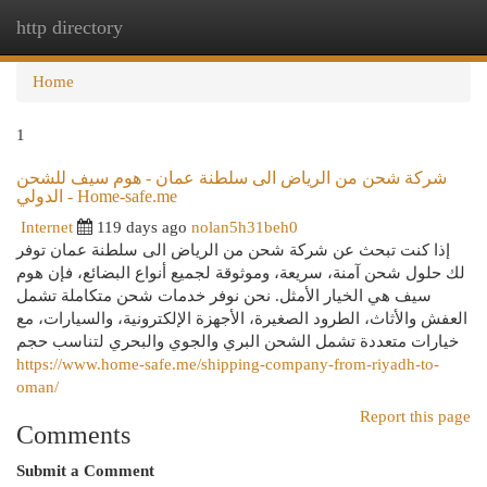
http directory
Togg
navi
Home
1
شركة شحن من الرياض الى سلطنة عمان - هوم سيف للشحن
الدولي - Home-safe.me
Internet
119 days ago
nolan5h31beh0
إذا كنت تبحث عن شركة شحن من الرياض الى سلطنة عمان توفر
لك حلول شحن آمنة، سريعة، وموثوقة لجميع أنواع البضائع، فإن هوم
سيف هي الخيار الأمثل. نحن نوفر خدمات شحن متكاملة تشمل
العفش والأثاث، الطرود الصغيرة، الأجهزة الإلكترونية، والسيارات، مع
خيارات متعددة تشمل الشحن البري والجوي والبحري لتناسب حجم
https://www.home-safe.me/shipping-company-from-riyadh-to-
oman/
Report this page
Comments
Submit a Comment