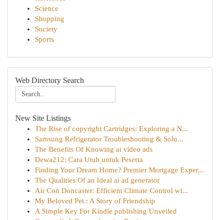
Science
Shopping
Society
Sports
Web Directory Search
New Site Listings
The Rise of copyright Cartridges: Exploring a N...
Samsung Refrigerator Troubleshooting & Solu...
The Benefits Of Knowing ai video ads
Dewa212: Cara Utuh untuk Peserta
Finding Your Dream Home? Premier Mortgage Exper...
The Qualities Of an Ideal ai ad generator
Air Con Doncaster: Efficient Climate Control wi...
My Beloved Pet : A Story of Friendship
A Simple Key For Kindle publishing Unveiled