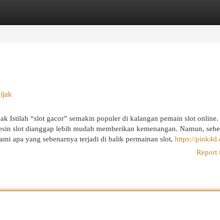
egories
Register
Login
ijak
ak Istilah “slot gacor” semakin populer di kalangan pemain slot online
mesin slot dianggap lebih mudah memberikan kemenangan. Namun, seb
ami apa yang sebenarnya terjadi di balik permainan slot,
https://pink4d
Report 