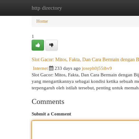
http directory
Home
New Site Listings
Add Site
Cat
Home
1
Slot Gacor: Mitos, Fakta, Dan Cara Bermain dengan B
Internet
233 days ago
joseph0j55ibv9
Slot Gacor: Mitos, Fakta, Dan Cara Bermain dengan Bij
yang mengartikannya sebagai kondisi ketika sebuah 
terpengaruh oleh istilah tersebut, penting untuk memah
Comments
Submit a Comment