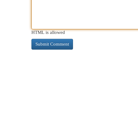
HTML is allowed