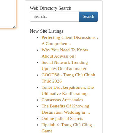
Web Directory Search
Search
New Site Listings
Perfecting Client Discussions :
A Comprehen...
Why You Need To Know
About Adivasi oil?
Social Network Trending
Updates On ai ad maker
GOOD88 - Trang Chủ Chính
Thức 2026
Toner Druckerpatronen: Die
Ultimative Kaufberatung
Conservas Artesanales
The Benefits Of Knowing
Destination Wedding in ...
Online judicial Secrets
Tipclub ⭐ Trang Chủ Cổng
Game