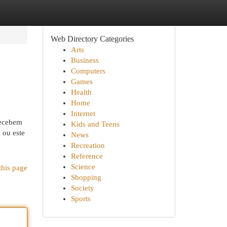
Web Directory Categories
Arts
Business
Computers
Games
Health
Home
Internet
recebem
Kids and Teens
 ou este
News
Recreation
Reference
Science
this page
Shopping
Society
Sports