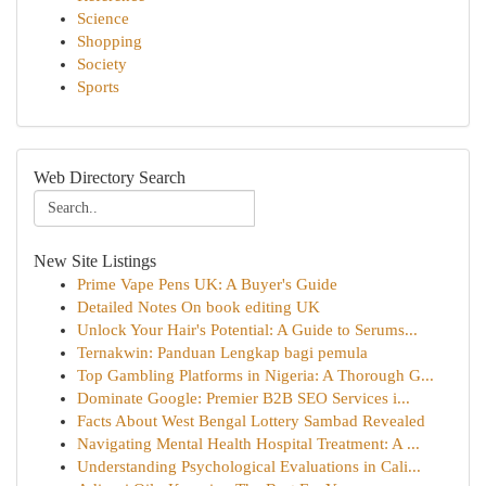
Science
Shopping
Society
Sports
Web Directory Search
New Site Listings
Prime Vape Pens UK: A Buyer's Guide
Detailed Notes On book editing UK
Unlock Your Hair's Potential: A Guide to Serums...
Ternakwin: Panduan Lengkap bagi pemula
Top Gambling Platforms in Nigeria: A Thorough G...
Dominate Google: Premier B2B SEO Services i...
Facts About West Bengal Lottery Sambad Revealed
Navigating Mental Health Hospital Treatment: A ...
Understanding Psychological Evaluations in Cali...