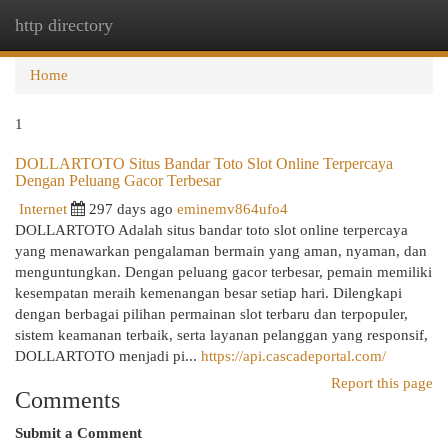
http directory
Togg
navi
Home
1
DOLLARTOTO Situs Bandar Toto Slot Online Terpercaya
Dengan Peluang Gacor Terbesar
Internet
297 days ago
eminemv864ufo4
DOLLARTOTO Adalah situs bandar toto slot online terpercaya
yang menawarkan pengalaman bermain yang aman, nyaman, dan
menguntungkan. Dengan peluang gacor terbesar, pemain memiliki
kesempatan meraih kemenangan besar setiap hari. Dilengkapi
dengan berbagai pilihan permainan slot terbaru dan terpopuler,
sistem keamanan terbaik, serta layanan pelanggan yang responsif,
DOLLARTOTO menjadi pi...
https://api.cascadeportal.com/
Report this page
Comments
Submit a Comment