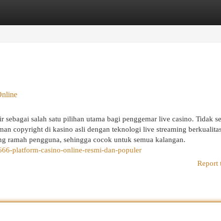
egories
Register
Login
nline
sebagai salah satu pilihan utama bagi penggemar live casino. Tidak s
copyright di kasino asli dengan teknologi live streaming berkualitas
ng ramah pengguna, sehingga cocok untuk semua kalangan.
666-platform-casino-online-resmi-dan-populer
Report 