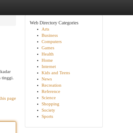
Web Directory Categories
Arts
Business
Computers
Games
Health
Home
Internet
ekadar
Kids and Teens
 tinggi.
News
Recreation
Reference
Science
this page
Shopping
Society
Sports