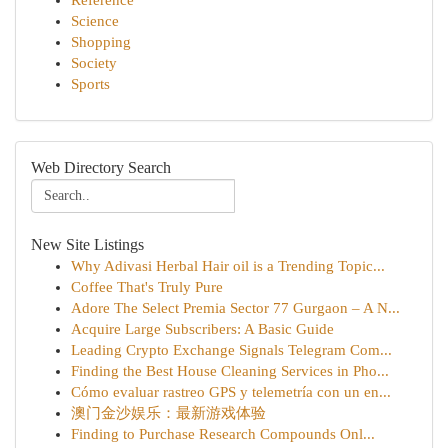
Reference
Science
Shopping
Society
Sports
Web Directory Search
New Site Listings
Why Adivasi Herbal Hair oil is a Trending Topic...
Coffee That's Truly Pure
Adore The Select Premia Sector 77 Gurgaon – A N...
Acquire Large Subscribers: A Basic Guide
Leading Crypto Exchange Signals Telegram Com...
Finding the Best House Cleaning Services in Pho...
Cómo evaluar rastreo GPS y telemetría con un en...
澳门金沙娱乐：最新游戏体验
Finding to Purchase Research Compounds Onl...