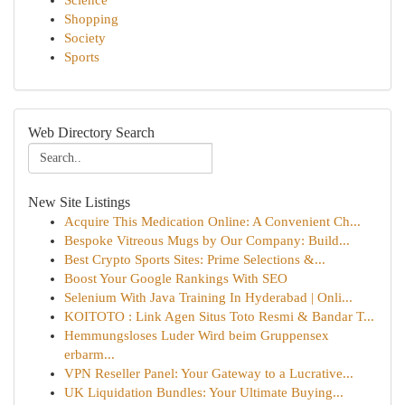
Science
Shopping
Society
Sports
Web Directory Search
New Site Listings
Acquire This Medication Online: A Convenient Ch...
Bespoke Vitreous Mugs by Our Company: Build...
Best Crypto Sports Sites: Prime Selections &...
Boost Your Google Rankings With SEO
Selenium With Java Training In Hyderabad | Onli...
KOITOTO : Link Agen Situs Toto Resmi & Bandar T...
Hemmungsloses Luder Wird beim Gruppensex
erbarm...
VPN Reseller Panel: Your Gateway to a Lucrative...
UK Liquidation Bundles: Your Ultimate Buying...