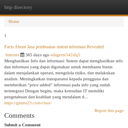
http directory
Togg
navi
Home
1
Facts About Jasa pembuatan sistem informasi Revealed
Internet
385 days ago
edsgerm542sfq5
Menghasilkan Info dan informasi: Sistem dapat menghasilkan info
dan informasi yang dapat digunakan untuk membantu bisnis
dalam menjalankan operasi, mengelola risiko, dan melakukan
analisis. Meningkatkan transparansi kepada pengguna dan
memberikan “price added” informasi pada info yang sudah
terintegrasi Dengan begitu, maka konsultan IT memiliki
pengetahuan dan keahlian yang mendalam d...
https://gmms23.com/class/
Report this page
Comments
Submit a Comment