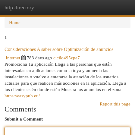
http directory
Togg
navi
Home
1
Consideraciones A saber sobre Optimización de anuncios
Internet
783 days ago
cicilq495zpe7
Promociona Tu aplicación Llega a las personas que están
interesadas en aplicaciones como la tuya y aumenta las
instalaciones o vuelve a enterarse la atención de los usuarios
actuales para que realicen más acciones en la aplicación. Llega a
tus clientes estén donde estén Muestra tus anuncios en el zona
https://easypub.eu/
Report this page
Comments
Submit a Comment